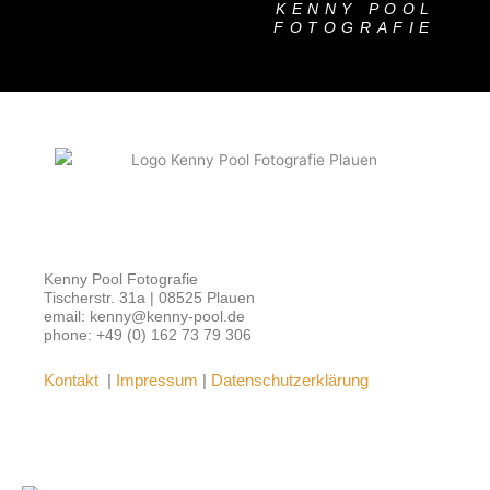
KENNY POOL
FOTOGRAFIE
Kenny Pool Fotografie
Tischerstr. 31a | 08525 Plauen
email: kenny@kenny-pool.de
phone: +49 (0) 162 73 79 306
Kontakt
|
Impressum
|
Datenschutzerklärung