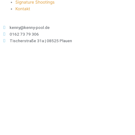
Signature Shootings
Kontakt
kenny@kenny-pool.de
0162 73 79 306
Tischerstraße 31a | 08525 Plauen