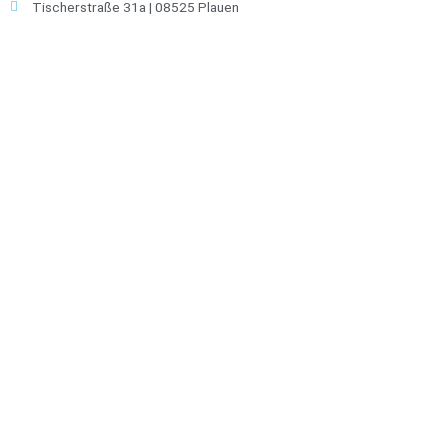
Tischerstraße 31a | 08525 Plauen