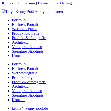
Kontakt
|
Impressum
|
Datenschutzerklärung
Portfolio
Business Portrait
Werbefotografie
Produktfotografie
Produkt-Setfotografie
Architektur
Videoproduktionen
Signature Shootings
Kontakt
Portfolio
Business Portrait
Werbefotografie
Produktfotografie
Produkt-Setfotografie
Architektur
Videoproduktionen
Signature Shootings
Kontakt
kenny@kenny-pool.de