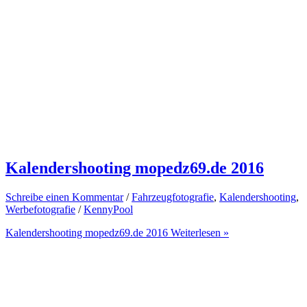
Kalendershooting mopedz69.de 2016
Schreibe einen Kommentar
/
Fahrzeugfotografie
,
Kalendershooting
,
Werbefotografie
/
KennyPool
Kalendershooting mopedz69.de 2016
Weiterlesen »