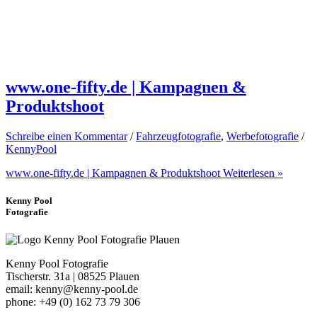
www.one-fifty.de | Kampagnen &
Produktshoot
Schreibe einen Kommentar
/
Fahrzeugfotografie
,
Werbefotografie
/
KennyPool
www.one-fifty.de | Kampagnen & Produktshoot
Weiterlesen »
Kenny Pool
Fotografie
Kenny Pool Fotografie
Tischerstr. 31a | 08525 Plauen
email: kenny@kenny-pool.de
phone: +49 (0) 162 73 79 306