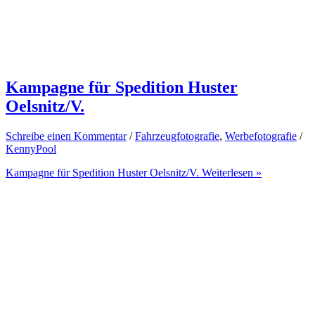
Kampagne für Spedition Huster
Oelsnitz/V.
Schreibe einen Kommentar
/
Fahrzeugfotografie
,
Werbefotografie
/
KennyPool
Kampagne für Spedition Huster Oelsnitz/V.
Weiterlesen »